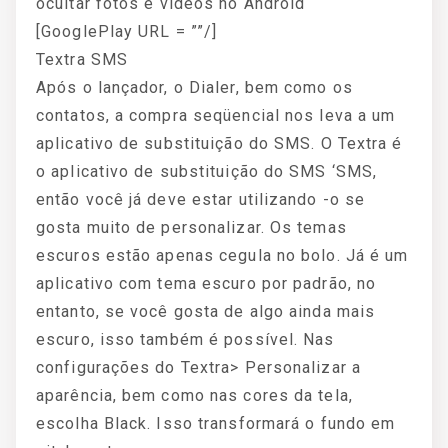
ocultar fotos e vídeos no Android
[GooglePlay URL = ””/]
Textra SMS
Após o lançador, o Dialer, bem como os
contatos, a compra seqüencial nos leva a um
aplicativo de substituição do SMS. O Textra é
o aplicativo de substituição do SMS ‘SMS,
então você já deve estar utilizando -o se
gosta muito de personalizar. Os temas
escuros estão apenas cegula no bolo. Já é um
aplicativo com tema escuro por padrão, no
entanto, se você gosta de algo ainda mais
escuro, isso também é possível. Nas
configurações do Textra> Personalizar a
aparência, bem como nas cores da tela,
escolha Black. Isso transformará o fundo em