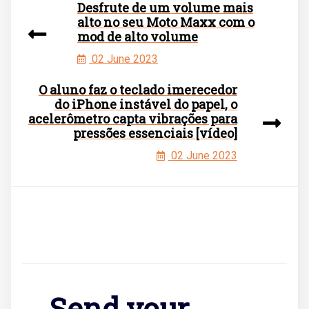
Desfrute de um volume mais
alto no seu Moto Maxx com o
mod de alto volume
02 June 2023
O aluno faz o teclado imerecedor
do iPhone instável do papel, o
acelerômetro capta vibrações para
pressões essenciais [vídeo]
02 June 2023
Send your