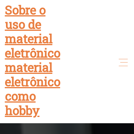
Skip
Sobre o
to
uso de
content
material
eletrônico
material
eletrônico
como
hobby