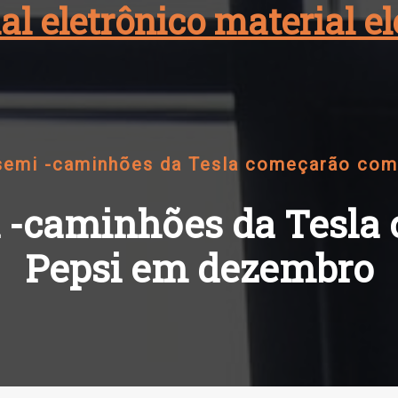
al eletrônico material 
semi -caminhões da Tesla começarão co
i -caminhões da Tesla
Pepsi em dezembro