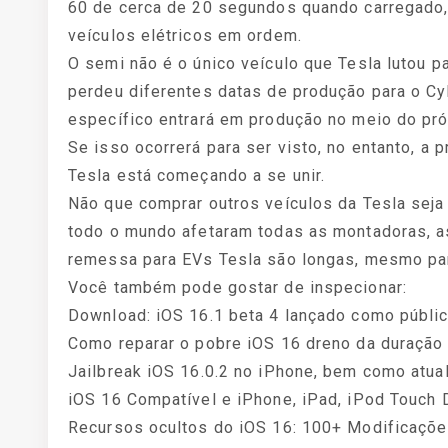
60 de cerca de 20 segundos quando carregado,
veículos elétricos em ordem.
O semi não é o único veículo que Tesla lutou p
perdeu diferentes datas de produção para o Cy
específico entrará em produção no meio do pr
Se isso ocorrerá para ser visto, no entanto, a
Tesla está começando a se unir.
Não que comprar outros veículos da Tesla se
todo o mundo afetaram todas as montadoras, as
remessa para EVs Tesla são longas, mesmo par
Você também pode gostar de inspecionar:
Download: iOS 16.1 beta 4 lançado como públi
Como reparar o pobre iOS 16 dreno da duração d
Jailbreak iOS 16.0.2 no iPhone, bem como atua
iOS 16 Compatível e iPhone, iPad, iPod Touch 
Recursos ocultos do iOS 16: 100+ Modificaçõe