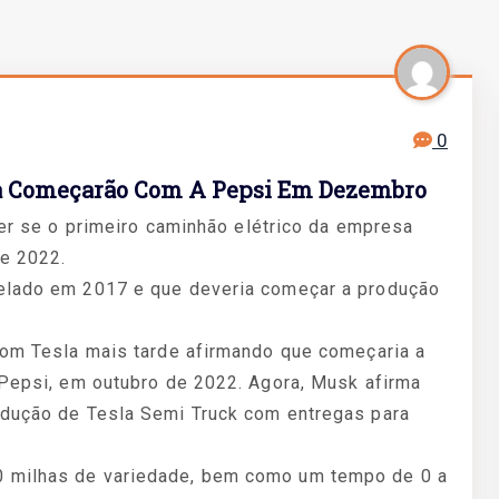
0
la Começarão Com A Pepsi Em Dezembro
ter se o primeiro caminhão elétrico da empresa
de 2022.
velado em 2017 e que deveria começar a produção
 com Tesla mais tarde afirmando que começaria a
 Pepsi, em outubro de 2022. Agora, Musk afirma
odução de Tesla Semi Truck com entregas para
0 milhas de variedade, bem como um tempo de 0 a