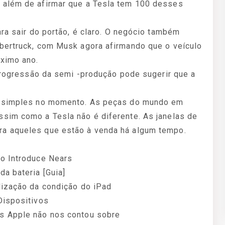
 além de afirmar que a Tesla tem 100 desses
ara sair do portão, é claro. O negócio também
bertruck, com Musk agora afirmando que o veículo
óximo ano.
 progressão da semi -produção pode sugerir que a
ja simples no momento. As peças do mundo em
sim como a Tesla não é diferente. As janelas de
a aqueles que estão à venda há algum tempo.
co Introduce Nears
a bateria [Guia]
lização da condição do iPad
Dispositivos
s Apple não nos contou sobre