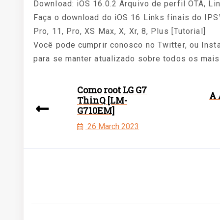
Download: iOS 16.0.2 Arquivo de perfil OTA, L
Faça o download do iOS 16 Links finais do IPS
Pro, 11, Pro, XS Max, X, Xr, 8, Plus [Tutorial]
Você pode cumprir conosco no Twitter, ou Inst
para se manter atualizado sobre todos os mais
Como root LG G7
A 
ThinQ [LM-
G710EM]
26 March 2023