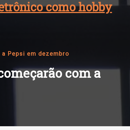
eletrônico como hobby
m a Pepsi em dezembro
 começarão com a