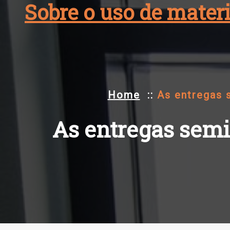
Sobre o uso de materi
Skip
to
content
Home
::
As entregas 
As entregas sem