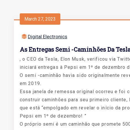
March 27, 2023
Digital Electronics
As Entregas Semi -caminhões Da Tes
, o CEO da Tesla, Elon Musk, verificou via Twit
iniciará entregas à Pepsi em 1º de dezembro 
O semi -caminhão havia sido originalmente re
em 2019.
Essa janela de remessa original ocorreu e foi
construir caminhões para seu primeiro cliente,
que está “empolgado em revelar o início da pr
Pepsi em 1º de dezembro! ”
O próprio semi é um caminhão que promete 50