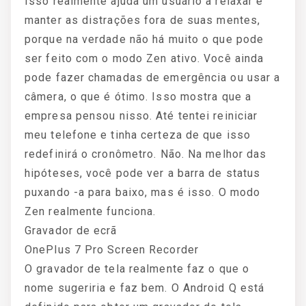
Isso realmente ajuda um usuário a relaxar e
manter as distrações fora de suas mentes,
porque na verdade não há muito o que pode
ser feito com o modo Zen ativo. Você ainda
pode fazer chamadas de emergência ou usar a
câmera, o que é ótimo. Isso mostra que a
empresa pensou nisso. Até tentei reiniciar
meu telefone e tinha certeza de que isso
redefinirá o cronômetro. Não. Na melhor das
hipóteses, você pode ver a barra de status
puxando -a para baixo, mas é isso. O modo
Zen realmente funciona.
Gravador de ecrã
OnePlus 7 Pro Screen Recorder
O gravador de tela realmente faz o que o
nome sugeriria e faz bem. O Android Q está