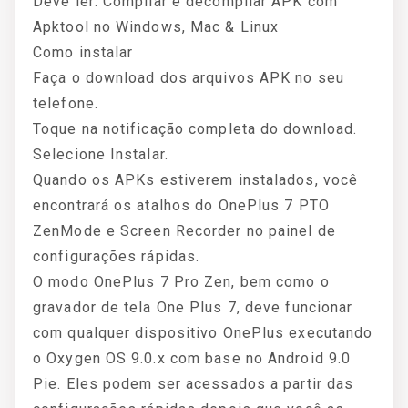
Deve ler: Compilar e decompilar APK com
Apktool no Windows, Mac & Linux
Como instalar
Faça o download dos arquivos APK no seu
telefone.
Toque na notificação completa do download.
Selecione Instalar.
Quando os APKs estiverem instalados, você
encontrará os atalhos do OnePlus 7 PTO
ZenMode e Screen Recorder no painel de
configurações rápidas.
O modo OnePlus 7 Pro Zen, bem como o
gravador de tela One Plus 7, deve funcionar
com qualquer dispositivo OnePlus executando
o Oxygen OS 9.0.x com base no Android 9.0
Pie. Eles podem ser acessados ​​a partir das