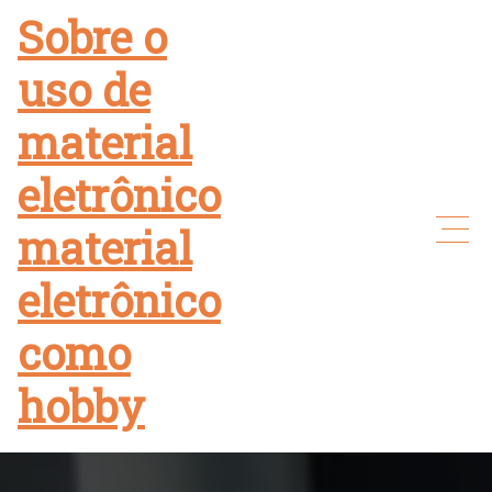
Skip
Sobre o
to
uso de
content
material
eletrônico
material
eletrônico
como
hobby