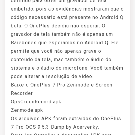
definido para obter um gravador de tela
embutido, pois as evidências mostraram que o
código necessário está presente no Android Q
beta. O OnePlus decidiu não esperar. O
gravador de tela também não é apenas um
Barebones que esperamos no Android Q. Ele
permite que você não apenas grave o
conteúdo da tela, mas também o áudio do
sistema e o áudio do microfone. Você também
pode alterar a resolução de vídeo.
Baixe o OnePlus 7 Pro Zenmode e Screen
Recorder
OpsCreenRecord.apk
Zenmode.apk
Os arquivos APK foram extraídos do OnePlus
7 Pro OOS 9.5.3 Dump by Acervenky.