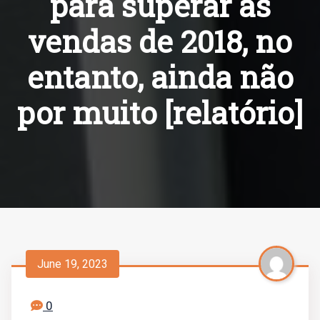
para superar as
vendas de 2018, no
entanto, ainda não
por muito [relatório]
June 19, 2023
0