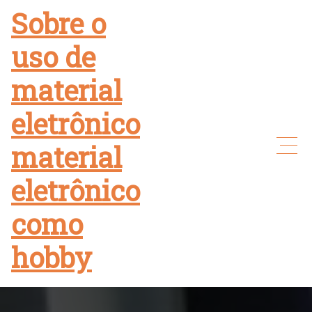
Skip
Sobre o
to
uso de
content
material
eletrônico
material
eletrônico
como
hobby