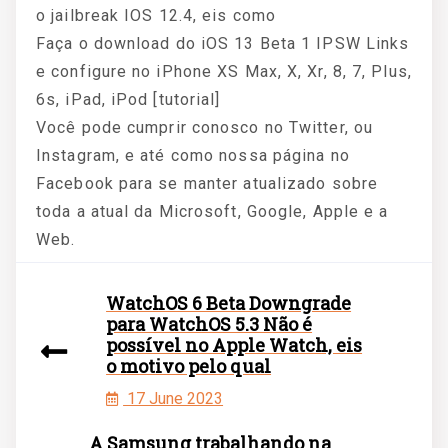
o jailbreak IOS 12.4, eis como
Faça o download do iOS 13 Beta 1 IPSW Links
e configure no iPhone XS Max, X, Xr, 8, 7, Plus,
6s, iPad, iPod [tutorial]
Você pode cumprir conosco no Twitter, ou
Instagram, e até como nossa página no
Facebook para se manter atualizado sobre
toda a atual da Microsoft, Google, Apple e a
Web.
WatchOS 6 Beta Downgrade
para WatchOS 5.3 Não é
possível no Apple Watch, eis
o motivo pelo qual
17 June 2023
A Samsung trabalhando na