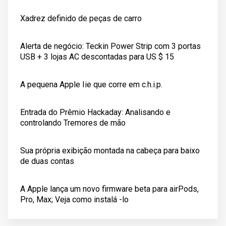
Xadrez definido de peças de carro
Alerta de negócio: Teckin Power Strip com 3 portas
USB + 3 lojas AC descontadas para US $ 15
A pequena Apple Iie que corre em c.h.i.p.
Entrada do Prêmio Hackaday: Analisando e
controlando Tremores de mão
Sua própria exibição montada na cabeça para baixo
de duas contas
A Apple lança um novo firmware beta para airPods,
Pro, Max; Veja como instalá -lo