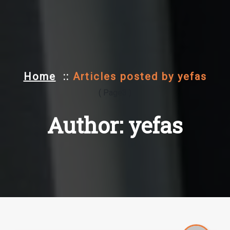
Home
::
Articles posted by yefas
( Page3 )
Author: yefas