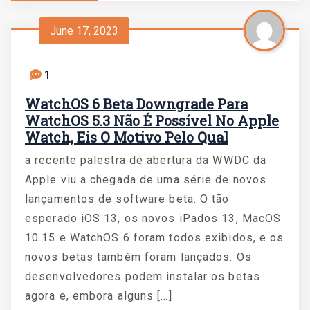
June 17, 2023
1
WatchOS 6 Beta Downgrade Para
WatchOS 5.3 Não É Possível No Apple
Watch, Eis O Motivo Pelo Qual
a recente palestra de abertura da WWDC da
Apple viu a chegada de uma série de novos
lançamentos de software beta. O tão
esperado iOS 13, os novos iPados 13, MacOS
10.15 e WatchOS 6 foram todos exibidos, e os
novos betas também foram lançados. Os
desenvolvedores podem instalar os betas
agora e, embora alguns […]