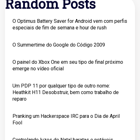
Random Posts
O Optimus Battery Saver for Android vem com perfis
especiais de fim de semana e hour de rush
O Summertime do Google do Código 2009
O painel do Xbox One em seu tipo de final próximo
emerge no vídeo oficial
Um PDP 11 por qualquer tipo de outro nome:
Heathkit H11 Desobstruir, bem como trabalho de
reparo
Pranking um Hackerspace IRC para o Dia de April
Fool
Controlando luzes de Natal baratas e notáveis ​​