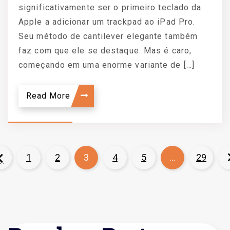
significativamente ser o primeiro teclado da
Apple a adicionar um trackpad ao iPad Pro.
Seu método de cantilever elegante também
faz com que ele se destaque. Mas é caro,
começando em uma enorme variante de […]
Read More
1
2
3
4
5
…
29