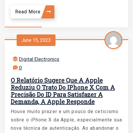
Read More
June 15, 2023
Digital Electronics
0
O Relatório Sugere Que A Apple
Reduziu O Trato Do IPhone X Com A
Precisão Do ID Para Satisfazer A
Demanda, A Apple Responde
Houve muito prazer e um pouco de ceticismo
sobre o iPhone X da Apple, especialmente sua
nova técnica de autenticação. Ao abandonar o