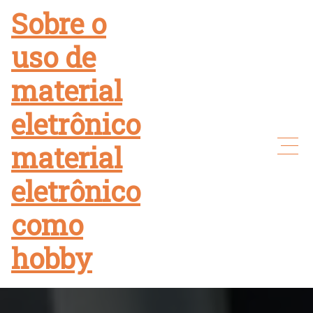
Skip
Sobre o
to
uso de
content
material
eletrônico
material
eletrônico
como
hobby