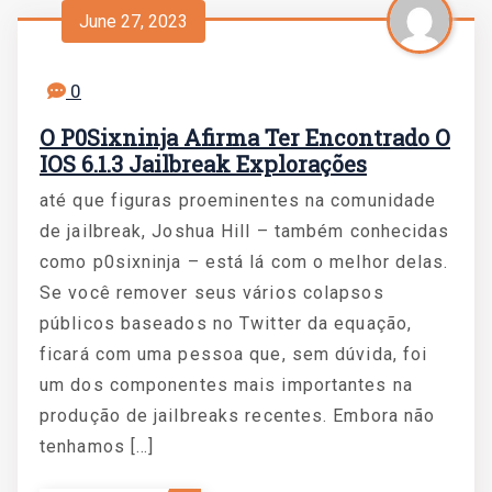
June 27, 2023
0
O P0Sixninja Afirma Ter Encontrado O
IOS 6.1.3 Jailbreak Explorações
até que figuras proeminentes na comunidade
de jailbreak, Joshua Hill – também conhecidas
como p0sixninja – está lá com o melhor delas.
Se você remover seus vários colapsos
públicos baseados no Twitter da equação,
ficará com uma pessoa que, sem dúvida, foi
um dos componentes mais importantes na
produção de jailbreaks recentes. Embora não
tenhamos […]