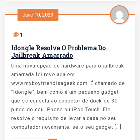
June 10, 2023
1
Idongle Resolve O Problema Do
Jailbreak Amarrado
Uma nova opção de hardware para o jailbreak
amarrada foi revelada em
www.myboyfriendisageek.com. É chamado de
“Idongle”, bem como é um pequeno gadget
que se conecta ao conector de dock de 30
pinos do seu iPhone ou iPod Touch. Ele
resolve o requisito de levar a casa no seu
computador novamente, se o seu gadget […]