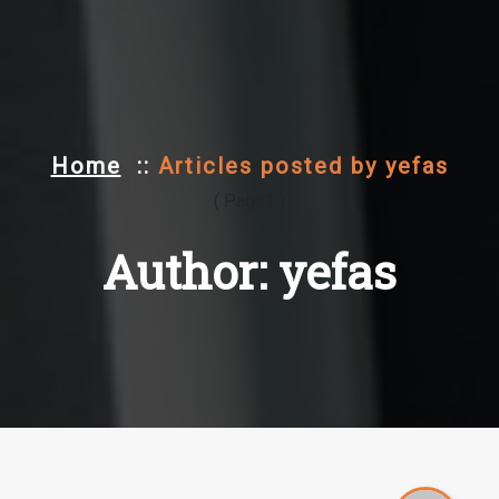
Home
::
Articles posted by yefas
( Page2 )
Author: yefas