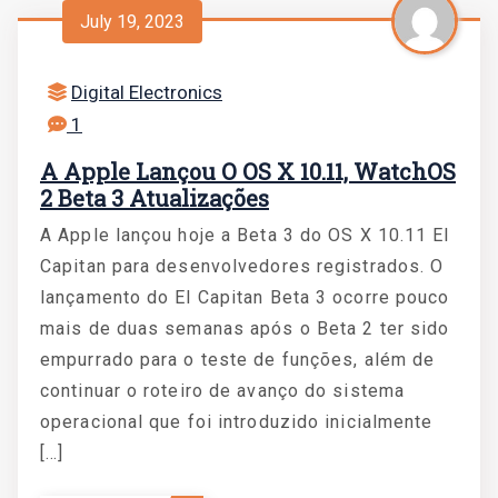
July 19, 2023
Digital Electronics
1
A Apple Lançou O OS X 10.11, WatchOS
2 Beta 3 Atualizações
A Apple lançou hoje a Beta 3 do OS X 10.11 El
Capitan para desenvolvedores registrados. O
lançamento do El Capitan Beta 3 ocorre pouco
mais de duas semanas após o Beta 2 ter sido
empurrado para o teste de funções, além de
continuar o roteiro de avanço do sistema
operacional que foi introduzido inicialmente
[…]