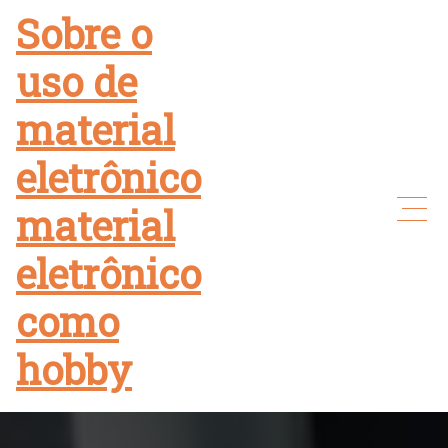
Skip
Sobre o
to
uso de
content
material
eletrônico
material
eletrônico
como
hobby