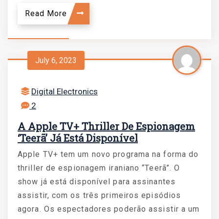
Read More
July 6, 2023
Digital Electronics
2
A Apple TV+ Thriller De Espionagem
‘Teerã’ Já Está Disponível
Apple TV+ tem um novo programa na forma do
thriller de espionagem iraniano “Teerã”. O
show já está disponível para assinantes
assistir, com os três primeiros episódios
agora. Os espectadores poderão assistir a um