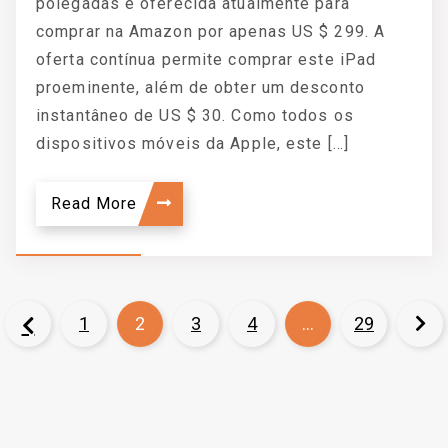
polegadas é oferecida atualmente para
comprar na Amazon por apenas US $ 299. A
oferta contínua permite comprar este iPad
proeminente, além de obter um desconto
instantâneo de US $ 30. Como todos os
dispositivos móveis da Apple, este […]
Read More
1
2
3
4
…
29