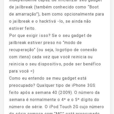
de jailbreak (também conhecido como “Boot
de amarração”), bem como opcionalmente para
o jailbreak e o hacktivá -lo, se ainda não
estiver feito.
Por que exigir isso? Se o seu gadget de
jailbreak estiver preso no “modo de
recuperação” (ou seja, logotipo de conexão
com itens) cada vez que você reinicia ou
reinicia o seu dispositivo, pode ser benéfico
para você =)
Como eu entendo se meu gadget está
preocupado? Qualquer tipo de iPhone 3GS
feito após a semana 40 (2009). O número da
semana é normalmente o 4º e o 5º dígito do
número de série. O iPod Touch 2G cujo número
de série começa com “MC” está preocupado