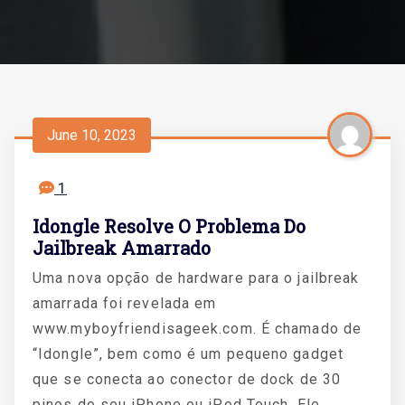
June 10, 2023
1
Idongle Resolve O Problema Do
Jailbreak Amarrado
Uma nova opção de hardware para o jailbreak
amarrada foi revelada em
www.myboyfriendisageek.com. É chamado de
“Idongle”, bem como é um pequeno gadget
que se conecta ao conector de dock de 30
pinos do seu iPhone ou iPod Touch. Ele