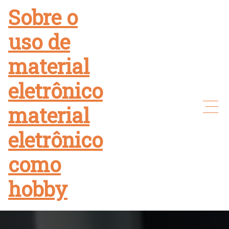
Skip
Sobre o
to
uso de
content
material
eletrônico
material
eletrônico
como
hobby