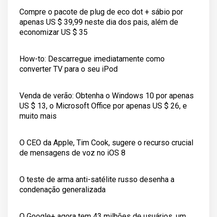
Compre o pacote de plug de eco dot + sábio por
apenas US $ 39,99 neste dia dos pais, além de
economizar US $ 35
How-to: Descarregue imediatamente como
converter TV para o seu iPod
Venda de verão: Obtenha o Windows 10 por apenas
US $ 13, o Microsoft Office por apenas US $ 26, e
muito mais
O CEO da Apple, Tim Cook, sugere o recurso crucial
de mensagens de voz no iOS 8
O teste de arma anti-satélite russo desenha a
condenação generalizada
O Google+ agora tem 43 milhões de usuários, um