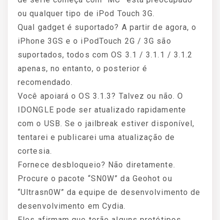
ou qualquer tipo de iPod Touch 3G.
Qual gadget é suportado? A partir de agora, o
iPhone 3GS e o iPodTouch 2G / 3G são
suportados, todos com OS 3.1 / 3.1.1 / 3.1.2
apenas, no entanto, o posterior é
recomendado.
Você apoiará o OS 3.1.3? Talvez ou não. O
IDONGLE pode ser atualizado rapidamente
com o USB. Se o jailbreak estiver disponível,
tentarei e publicarei uma atualização de
cortesia.
Fornece desbloqueio? Não diretamente.
Procure o pacote “SN0W” da Geohot ou
“Ultrasn0W” da equipe de desenvolvimento de
desenvolvimento em Cydia.
Eles afirmam que terão alguns protótipos