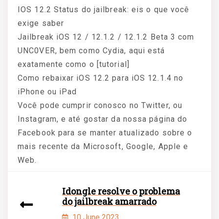
IOS 12.2 Status do jailbreak: eis o que você
exige saber
Jailbreak iOS 12 / 12.1.2 / 12.1.2 Beta 3 com
UNC0VER, bem como Cydia, aqui está
exatamente como o [tutorial]
Como rebaixar iOS 12.2 para iOS 12.1.4 no
iPhone ou iPad
Você pode cumprir conosco no Twitter, ou
Instagram, e até gostar da nossa página do
Facebook para se manter atualizado sobre o
mais recente da Microsoft, Google, Apple e
Web.
Idongle resolve o problema
do jailbreak amarrado
10 June 2023