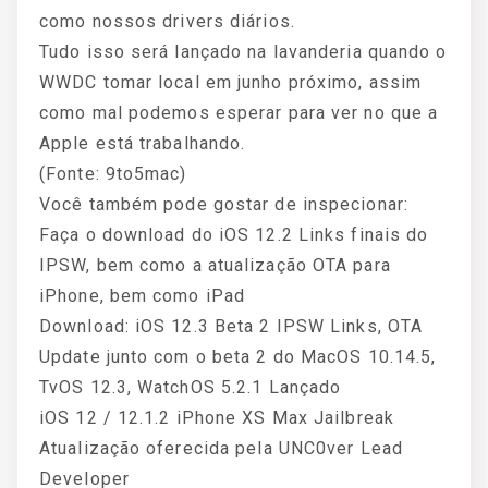
como nossos drivers diários.
Tudo isso será lançado na lavanderia quando o
WWDC tomar local em junho próximo, assim
como mal podemos esperar para ver no que a
Apple está trabalhando.
(Fonte: 9to5mac)
Você também pode gostar de inspecionar:
Faça o download do iOS 12.2 Links finais do
IPSW, bem como a atualização OTA para
iPhone, bem como iPad
Download: iOS 12.3 Beta 2 IPSW Links, OTA
Update junto com o beta 2 do MacOS 10.14.5,
TvOS 12.3, WatchOS 5.2.1 Lançado
iOS 12 / 12.1.2 iPhone XS Max Jailbreak
Atualização oferecida pela UNC0ver Lead
Developer