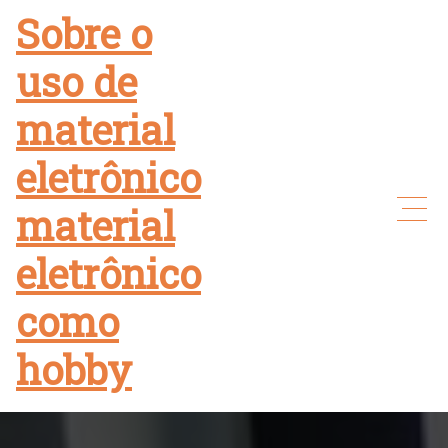
Skip
Sobre o
to
uso de
content
material
eletrônico
material
eletrônico
como
hobby