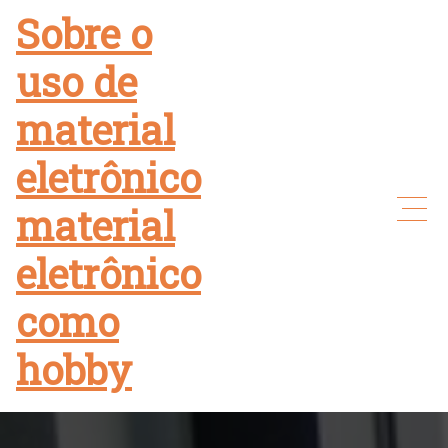
Skip
Sobre o
to
uso de
content
material
eletrônico
material
eletrônico
como
hobby