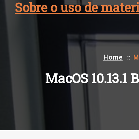
Sobre o uso de materi
Skip
to
content
Home
::
M
MacOS 10.13.1 