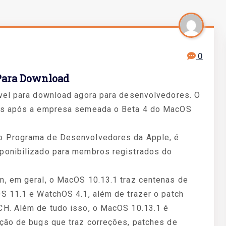
0
 Para Download
ível para download agora para desenvolvedores. O
ias após a empresa semeada o Beta 4 do MacOS
o Programa de Desenvolvedores da Apple, é
ponibilizado para membros registrados do
m, em geral, o MacOS 10.13.1 traz centenas de
S 11.1 e WatchOS 4.1, além de trazer o patch
CH. Além de tudo isso, o MacOS 10.13.1 é
ção de bugs que traz correções, patches de