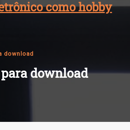
eletrônico como hobby
ra download
l para download