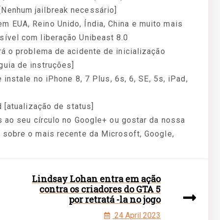
Nenhum jailbreak necessário]
m EUA, Reino Unido, Índia, China e muito mais
ível com liberação Unibeast 8.0
á o problema de acidente de inicialização
uia de instruções]
instale no iPhone 8, 7 Plus, 6s, 6, SE, 5s, iPad,
 [atualização de status]
s ao seu círculo no Google+ ou gostar da nossa
 sobre o mais recente da Microsoft, Google,
Lindsay Lohan entra em ação
contra os criadores do GTA 5
por retratá -la no jogo
24 April 2023