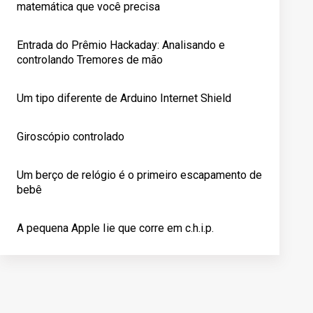
matemática que você precisa
Entrada do Prêmio Hackaday: Analisando e
controlando Tremores de mão
Um tipo diferente de Arduino Internet Shield
Giroscópio controlado
Um berço de relógio é o primeiro escapamento de
bebê
A pequena Apple Iie que corre em c.h.i.p.