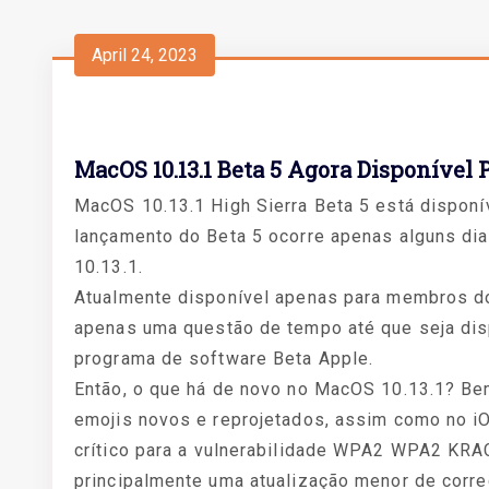
April 24, 2023
MacOS 10.13.1 Beta 5 Agora Disponível
MacOS 10.13.1 High Sierra Beta 5 está dispon
lançamento do Beta 5 ocorre apenas alguns d
10.13.1.
Atualmente disponível apenas para membros d
apenas uma questão de tempo até que seja dis
programa de software Beta Apple.
Então, o que há de novo no MacOS 10.13.1? Be
emojis novos e reprojetados, assim como no iO
crítico para a vulnerabilidade WPA2 WPA2 KRA
principalmente uma atualização menor de corre