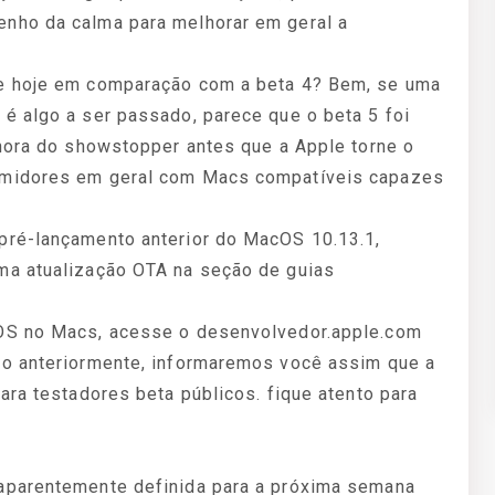
nho da calma para melhorar em geral a
de hoje em comparação com a beta 4? Bem, se uma
é algo a ser passado, parece que o beta 5 foi
 hora do showstopper antes que a Apple torne o
umidores em geral com Macs compatíveis capazes
pré-lançamento anterior do MacOS 10.13.1,
ma atualização OTA na seção de guias
cOS no Macs, acesse o desenvolvedor.apple.com
do anteriormente, informaremos você assim que a
ara testadores beta públicos. fique atento para
aparentemente definida para a próxima semana