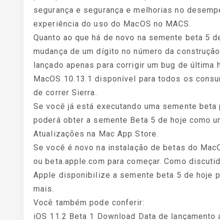
segurança e segurança e melhorias no desempe
experiência do uso do MacOS no MACS.
Quanto ao que há de novo na semente beta 5 
mudança de um dígito no número da construção 
lançado apenas para corrigir um bug de última
MacOS 10.13.1 disponível para todos os cons
de correr Sierra.
Se você já está executando uma semente beta 
poderá obter a semente Beta 5 de hoje como u
Atualizações na Mac App Store.
Se você é novo na instalação de betas do Ma
ou beta.apple.com para começar. Como discuti
Apple disponibilize a semente beta 5 de hoje p
mais.
Você também pode conferir:
iOS 11.2 Beta 1 Download Data de lançamento 