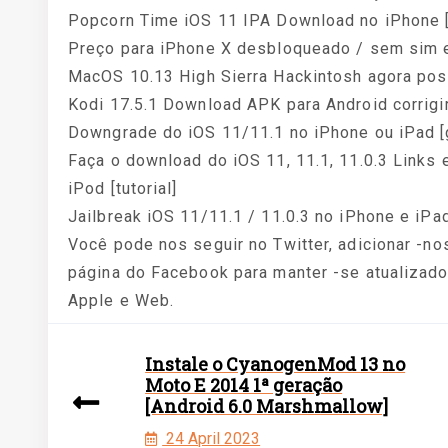
Popcorn Time iOS 11 IPA Download no iPhone [
Preço para iPhone X desbloqueado / sem sim e
MacOS 10.13 High Sierra Hackintosh agora poss
Kodi 17.5.1 Download APK para Android corrigir
Downgrade do iOS 11/11.1 no iPhone ou iPad [g
Faça o download do iOS 11, 11.1, 11.0.3 Links e 
iPod [tutorial]
Jailbreak iOS 11/11.1 / 11.0.3 no iPhone e iPad
Você pode nos seguir no Twitter, adicionar -no
página do Facebook para manter -se atualizado
Apple e Web.
Instale o CyanogenMod 13 no
Moto E 2014 1ª geração
[Android 6.0 Marshmallow]
24 April 2023