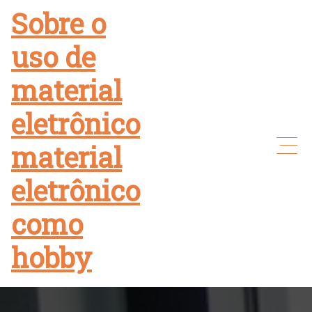
Skip
Sobre o
to
uso de
content
material
eletrônico
material
eletrônico
como
hobby