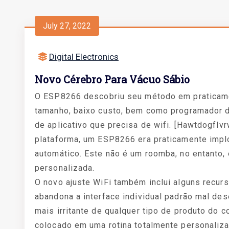
July 27, 2022
Digital Electronics
Novo Cérebro Para Vácuo Sábio
O ESP8266 descobriu seu método em praticame
tamanho, baixo custo, bem como programador di
de aplicativo que precisa de wifi. [Hawtdogflv
plataforma, um ESP8266 era praticamente impl
automático. Este não é um roomba, no entanto,
personalizada.
O novo ajuste WiFi também inclui alguns recurs
abandona a interface individual padrão mal de
mais irritante de qualquer tipo de produto do 
colocado em uma rotina totalmente personali