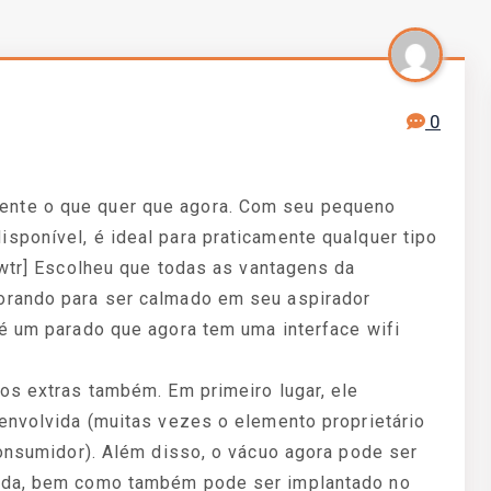
0
nte o que quer que agora. Com seu pequeno
sponível, é ideal para praticamente qualquer tipo
rwtr] Escolheu que todas as vantagens da
orando para ser calmado em seu aspirador
 é um parado que agora tem uma interface wifi
os extras também. Em primeiro lugar, ele
senvolvida (muitas vezes o elemento proprietário
consumidor). Além disso, o vácuo agora pode ser
zada, bem como também pode ser implantado no