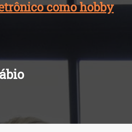
eletrônico como hobby
ábio