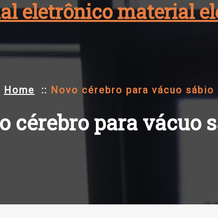
al eletrônico material 
Home
::
Novo cérebro para vácuo sábio
o cérebro para vácuo s