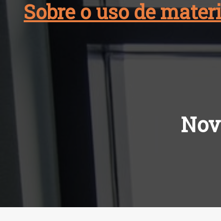
Sobre o uso de materi
Skip
to
content
Nov