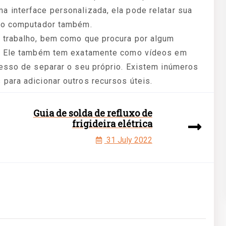
 interface personalizada, ela pode relatar sua
tro computador também.
 trabalho, bem como que procura por algum
a. Ele também tem exatamente como vídeos em
cesso de separar o seu próprio. Existem inúmeros
para adicionar outros recursos úteis.
Guia de solda de refluxo de
frigideira elétrica
31 July 2022