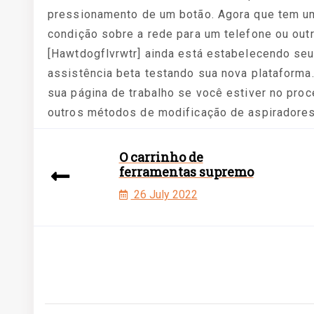
pressionamento de um botão. Agora que tem uma
condição sobre a rede para um telefone ou ou
[Hawtdogflvrwtr] ainda está estabelecendo seu
assistência beta testando sua nova plataform
sua página de trabalho se você estiver no pro
outros métodos de modificação de aspiradores 
O carrinho de
ferramentas supremo
26 July 2022