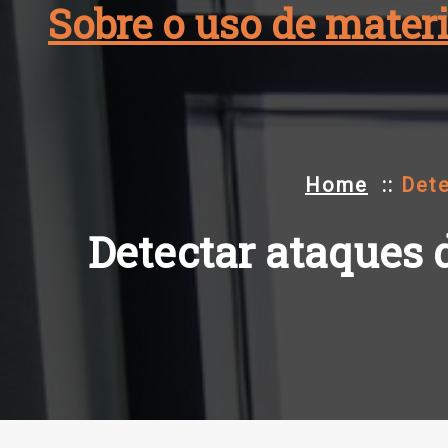
Sobre o uso de materi
Skip
to
content
Home
::
Dete
Detectar ataques 