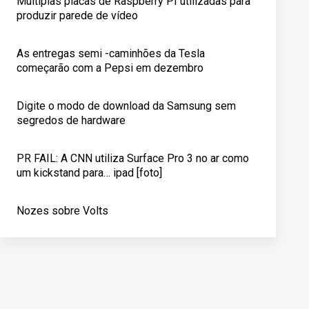
Múltiplas placas de Raspberry PI utilizadas para
produzir parede de vídeo
As entregas semi -caminhões da Tesla
começarão com a Pepsi em dezembro
Digite o modo de download da Samsung sem
segredos de hardware
PR FAIL: A CNN utiliza Surface Pro 3 no ar como
um kickstand para… ipad [foto]
Nozes sobre Volts