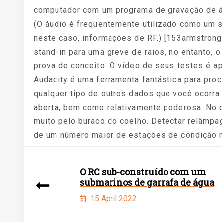
computador com um programa de gravação de áu
(O áudio é freqüentemente utilizado como um s
neste caso, informações de RF.) [153armstrong]
stand-in para uma greve de raios, no entanto, 
prova de conceito. O vídeo de seus testes é ap
Audacity é uma ferramenta fantástica para pro
qualquer tipo de outros dados que você ocorra
aberta, bem como relativamente poderosa. No q
muito pelo buraco do coelho. Detectar relâmpa
de um número maior de estações de condição 
O RC sub-construído com um
submarinos de garrafa de água
15 April 2022