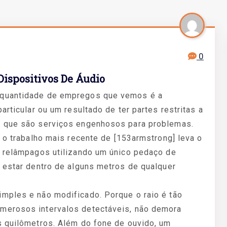
0
ispositivos De Áudio
 quantidade de empregos que vemos é a
articular ou um resultado de ter partes restritas a
s que são serviços engenhosos para problemas.
, o trabalho mais recente de [153armstrong] leva o
r relâmpagos utilizando um único pedaço de
 estar dentro de alguns metros de qualquer
mples e não modificado. Porque o raio é tão
merosos intervalos detectáveis, não demora
s quilômetros. Além do fone de ouvido, um