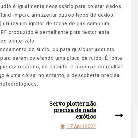
dio é igualmente necessário para coletar dados.
tand-in para armazenar outros tipos de dados;
 utiliza um ignitor de tocha de gás como um
o RF produzido é semelhante para testar esta
ós o intervalo.
cessamento de áudio, ou para qualquer assunto
 para serem coletando uma placa de ruído. É fonte
ue diz respeito, no entanto, é possível mergulhar
go é uma coisa, no entanto, a descoberta precisa
meteorológicas.
Servo plotter não
precisa de nada
exótico
17 April 2022