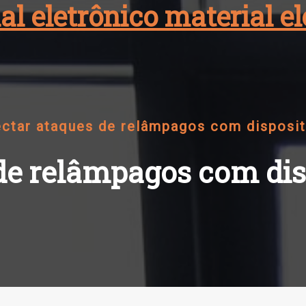
al eletrônico material 
ctar ataques de relâmpagos com disposit
de relâmpagos com dis