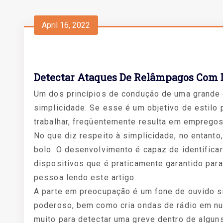
April 16, 2022
Detectar Ataques De Relâmpagos Com D
Um dos princípios de condução de uma grande
simplicidade. Se esse é um objetivo de estilo p
trabalhar, freqüentemente resulta em emprego
No que diz respeito à simplicidade, no entanto
bolo. O desenvolvimento é capaz de identifica
dispositivos que é praticamente garantido para
pessoa lendo este artigo.
A parte em preocupação é um fone de ouvido si
poderoso, bem como cria ondas de rádio em nu
muito para detectar uma greve dentro de algun