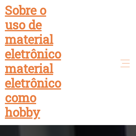
Skip
Sobre o
to
uso de
content
material
eletrônico
material
eletrônico
como
hobby