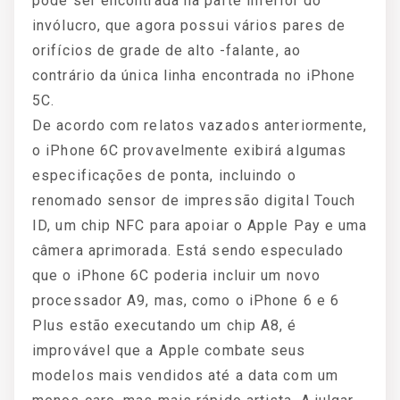
pode ser encontrada na parte inferior do
invólucro, que agora possui vários pares de
orifícios de grade de alto -falante, ao
contrário da única linha encontrada no iPhone
5C.
De acordo com relatos vazados anteriormente,
o iPhone 6C provavelmente exibirá algumas
especificações de ponta, incluindo o
renomado sensor de impressão digital Touch
ID, um chip NFC para apoiar o Apple Pay e uma
câmera aprimorada. Está sendo especulado
que o iPhone 6C poderia incluir um novo
processador A9, mas, como o iPhone 6 e 6
Plus estão executando um chip A8, é
improvável que a Apple combate seus
modelos mais vendidos até a data com um