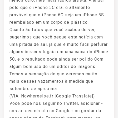
menos caro, mas mais rápido artista. A julgar
pelo que o iPhone 5C era, é altamente
provável que o iPhone 6C seja um iPhone 5S
reembalado em um corpo de plástico.
Quanto às fotos que você acabou de ver,
sugerimos que você pegue esta notícia com
uma pitada de sal, já que é muito fácil perfurar
alguns buracos legais em uma caixa do iPhone
5C, e o resultado pode ainda ser polido Com
algum bom uso de um editor de imagens.
Temos a sensação de que veremos muito
mais desses vazamentos à medida que
setembro se aproxima.
(VIA: Nowhereelse.fr [Google Translate])
Você pode nos seguir no Twitter, adicionar -
nos ao seu círculo no Google+ ou gostar da