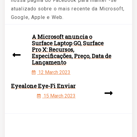
nossa página do Facebook para manter -se
atualizado sobre o mais recente da Microsoft,
Google, Apple e Web.
A Microsoft anuncia o
Surface Laptop GO, Surface
Pro X: Recursos,
Especificações, Preço, Data de
Lançamento
12 March 2023
Eyealone Eye-Fi Enviar
15 March 2023