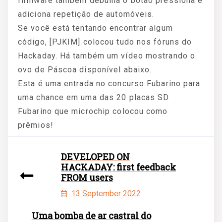
firmware também debulha o botão pressiona e
adiciona repetição de automóveis.
Se você está tentando encontrar algum
código, [PJKIM] colocou tudo nos fóruns do
Hackaday. Há também um vídeo mostrando o
ovo de Páscoa disponível abaixo.
Esta é uma entrada no concurso Fubarino para
uma chance em uma das 20 placas SD
Fubarino que microchip colocou como
prêmios!
DEVELOPED ON
HACKADAY: first feedback
FROM users
13 September 2022
Uma bomba de ar castral do