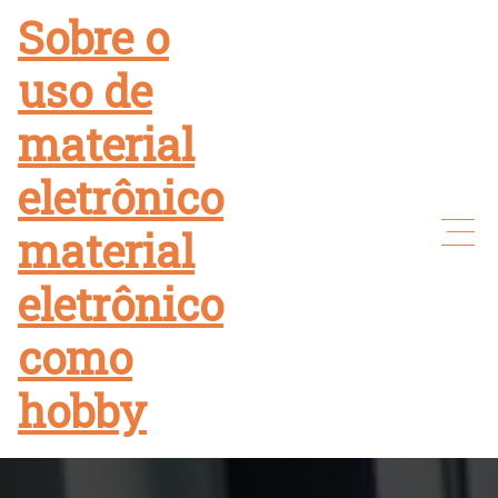
Skip
Sobre o
to
uso de
content
material
eletrônico
material
eletrônico
como
hobby