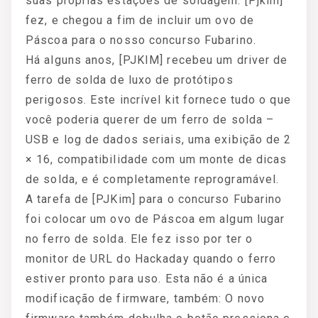
suas próprias estações de soldagem. [Pjkim]
fez, e chegou a fim de incluir um ovo de
Páscoa para o nosso concurso Fubarino.
Há alguns anos, [PJKIM] recebeu um driver de
ferro de solda de luxo de protótipos
perigosos. Este incrível kit fornece tudo o que
você poderia querer de um ferro de solda –
USB e log de dados seriais, uma exibição de 2
× 16, compatibilidade com um monte de dicas
de solda, e é completamente reprogramável.
A tarefa de [PJKim] para o concurso Fubarino
foi colocar um ovo de Páscoa em algum lugar
no ferro de solda. Ele fez isso por ter o
monitor de URL do Hackaday quando o ferro
estiver pronto para uso. Esta não é a única
modificação de firmware, também: O novo