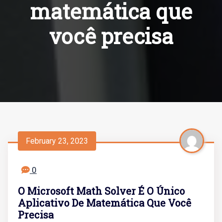
matemática que
você precisa
February 23, 2023
0
O Microsoft Math Solver É O Único
Aplicativo De Matemática Que Você
Precisa