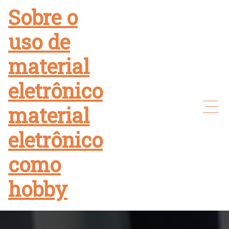
Skip
Sobre o
to
uso de
content
material
eletrônico
material
eletrônico
como
hobby