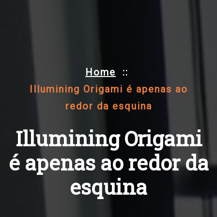
Home
::
Illumining Origami é apenas ao
redor da esquina
Illumining Origami
é apenas ao redor da
esquina