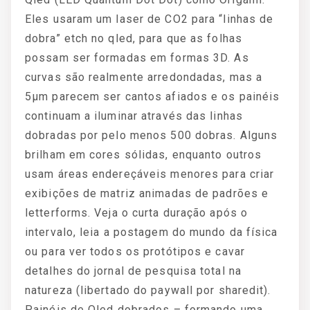
Eles usaram um laser de CO2 para “linhas de
dobra” etch no qled, para que as folhas
possam ser formadas em formas 3D. As
curvas são realmente arredondadas, mas a
5μm parecem ser cantos afiados e os painéis
continuam a iluminar através das linhas
dobradas por pelo menos 500 dobras. Alguns
brilham em cores sólidas, enquanto outros
usam áreas endereçáveis ​​menores para criar
exibições de matriz animadas de padrões e
letterforms. Veja o curta duração após o
intervalo, leia a postagem do mundo da física
ou para ver todos os protótipos e cavar
detalhes do jornal de pesquisa total na
natureza (libertado do paywall por sharedit).
Painéis de Qled dobrados – formando uma