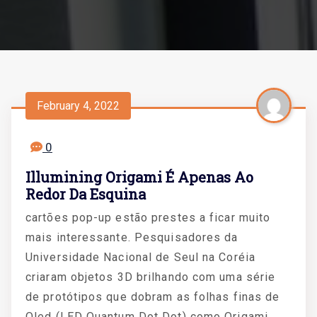
February 4, 2022
0
Illumining Origami É Apenas Ao
Redor Da Esquina
cartões pop-up estão prestes a ficar muito
mais interessante. Pesquisadores da
Universidade Nacional de Seul na Coréia
criaram objetos 3D brilhando com uma série
de protótipos que dobram as folhas finas de
Qled (LED Quantum Dot Dot) como Origami.