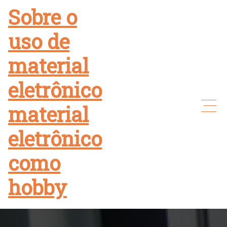
Skip
Sobre o
to
uso de
content
material
eletrônico
material
eletrônico
como
hobby