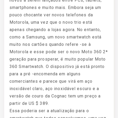
novos a serem lançados entre PCs, tablets,
smartphones e muito mais. Embora seja um
pouco chocante ver novos telefones da
Motorola, uma vez que o novo trio está
apenas chegando a lojas agora. No entanto,
como a Samsung, um novo smartwatch está
muito nos cartões quando refere -se à
Motorola e esse pode ser o novo Moto 360 2ª
geração para prosperar, é muito popular Moto
360 Smartwatch. O dispositivo já está pronto
para a pré -encomenda em alguns
comerciantes e parece que virá em aço
inoxidável claro, aço inoxidável escuro e a
versão de couro da Cognac tem um preço a
partir de US $ 389.
Essa poderia ser a atualização para o