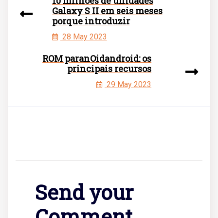
10 milhões de unidades
Galaxy S II em seis meses
porque introduzir
28 May 2023
ROM paranOidandroid: os
principais recursos
29 May 2023
Send your
Comment