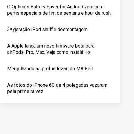
O Optimus Battery Saver for Android vem com
perfis especiais de fim de semana e hour de rush
3ª geração iPod shuffle desmontagem
A Apple lança um novo firmware beta para
airPods, Pro, Max; Veja como instalá -lo
Mergulhando as profundezas do MA Bell
As fotos do iPhone 6C de 4 polegadas vazaram
pela primeira vez