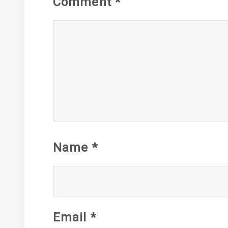
Comment
*
Name
*
Email
*