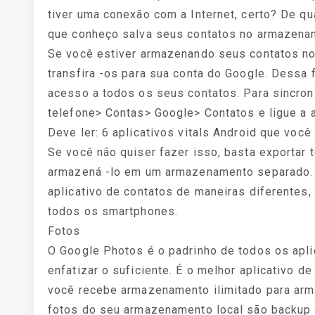
tiver uma conexão com a Internet, certo? De qu
que conheço salva seus contatos no armazename
Se você estiver armazenando seus contatos no
transfira -os para sua conta do Google. Dessa
acesso a todos os seus contatos. Para sincron
telefone> Contas> Google> Contatos e ligue a a
Deve ler: 6 aplicativos vitals Android que você
Se você não quiser fazer isso, basta exportar 
armazená -lo em um armazenamento separado. 
aplicativo de contatos de maneiras diferentes
todos os smartphones.
Fotos
O Google Photos é o padrinho de todos os apli
enfatizar o suficiente. É o melhor aplicativo d
você recebe armazenamento ilimitado para arm
fotos do seu armazenamento local são backup 