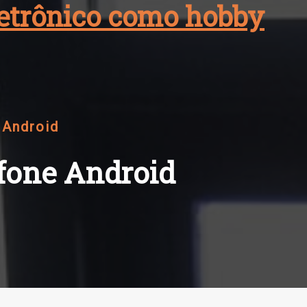
eletrônico como hobby
 Android
efone Android