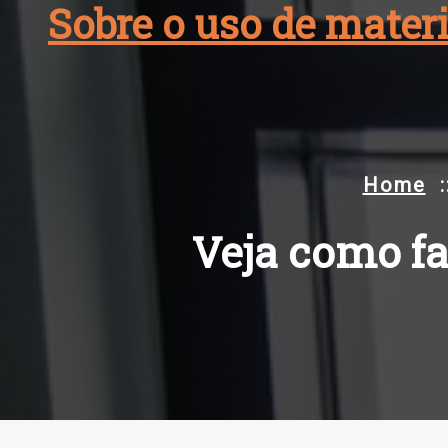
Sobre o uso de materi
Skip
to
content
Home
:
Veja como fa