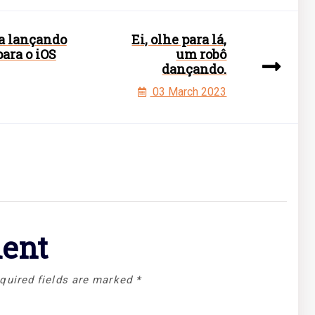
ta lançando
Ei, olhe para lá,
ara o iOS
um robô
dançando.
03 March 2023
ent
quired fields are marked
*