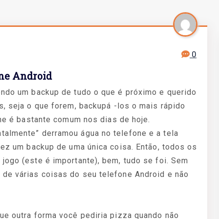
0
one Android
tendo um backup de tudo o que é próximo e querido
s, seja o que forem, backupá -los o mais rápido
fone é bastante comum nos dias de hoje.
talmente” derramou água no telefone e a tela
 fez um backup de uma única coisa. Então, todos os
jogo (este é importante), bem, tudo se foi. Sem
de várias coisas do seu telefone Android e não
que outra forma você pediria pizza quando não