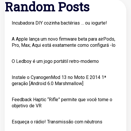
Random Posts
Incubadora DIY cozinha bactérias … ou iogurte!
A Apple lança um novo firmware beta para airPods,
Pro, Max; Aqui está exatamente como configurá -lo
O Ledboy é um jogo portátil retro-moderno
Instale o CyanogenMod 13 no Moto E 2014 1ª
geração [Android 6.0 Marshmallow]
Feedback Haptic “Rifle” permite que você tome o
objetivo de VR
Esqueça o rádio! Transmissão com nêutrons