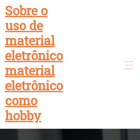
Skip
Sobre o
to
uso de
content
material
eletrônico
material
eletrônico
como
hobby