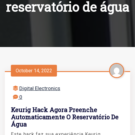
reservatório de água
October 14, 2022
Digital Electronics
0
Keurig Hack Agora Preenche
Automaticamente O Reservatório De
Água
Este hack faz sua experiência Keurig