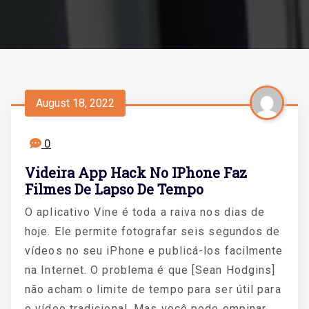
August 18, 2022
0
Videira App Hack No IPhone Faz
Filmes De Lapso De Tempo
O aplicativo Vine é toda a raiva nos dias de
hoje. Ele permite fotografar seis segundos de
vídeos no seu iPhone e publicá-los facilmente
na Internet. O problema é que [Sean Hodgins]
não acham o limite de tempo para ser útil para
o vídeo tradicional. Mas você pode empinar