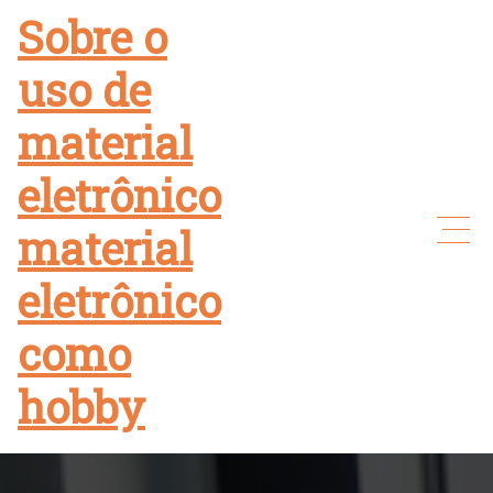
Skip
Sobre o
to
uso de
content
material
eletrônico
material
eletrônico
como
hobby