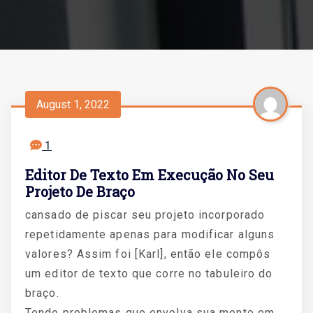
August 1, 2022
1
Editor De Texto Em Execução No Seu
Projeto De Braço
cansado de piscar seu projeto incorporado
repetidamente apenas para modificar alguns
valores? Assim foi [Karl], então ele compôs
um editor de texto que corre no tabuleiro do
braço.
Tendo problemas que envolva sua mente em