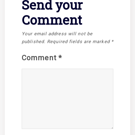
Send your
Comment
Your email address will not be
published.
Required fields are marked
*
Comment
*