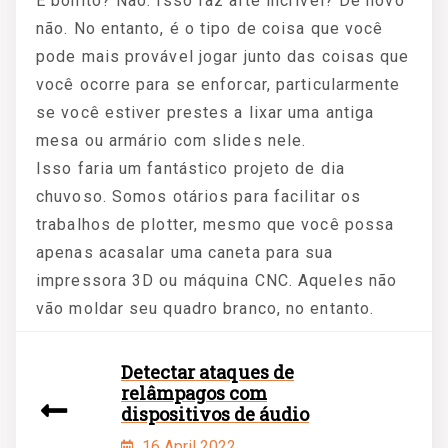
É bonito? Não. Isso faz arte incrível? De novo
não. No entanto, é o tipo de coisa que você
pode mais provável jogar junto das coisas que
você ocorre para se enforcar, particularmente
se você estiver prestes a lixar uma antiga
mesa ou armário com slides nele.
Isso faria um fantástico projeto de dia
chuvoso. Somos otários para facilitar os
trabalhos de plotter, mesmo que você possa
apenas acasalar uma caneta para sua
impressora 3D ou máquina CNC. Aqueles não
vão moldar seu quadro branco, no entanto.
Detectar ataques de
relâmpagos com
dispositivos de áudio
16 April 2022