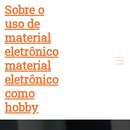
Skip
Sobre o
to
uso de
content
material
eletrônico
material
eletrônico
como
hobby