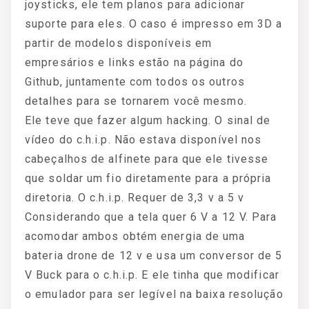
joysticks, ele tem planos para adicionar
suporte para eles. O caso é impresso em 3D a
partir de modelos disponíveis em
empresários e links estão na página do
Github, juntamente com todos os outros
detalhes para se tornarem você mesmo.
Ele teve que fazer algum hacking. O sinal de
vídeo do c.h.i.p. Não estava disponível nos
cabeçalhos de alfinete para que ele tivesse
que soldar um fio diretamente para a própria
diretoria. O c.h.i.p. Requer de 3,3 v a 5 v
Considerando que a tela quer 6 V a 12 V. Para
acomodar ambos obtém energia de uma
bateria drone de 12 v e usa um conversor de 5
V Buck para o c.h.i.p. E ele tinha que modificar
o emulador para ser legível na baixa resolução