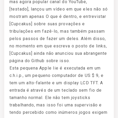
mas agora popular canal do YouTube,
[testado], lançou um vídeo em que eles não só
mostram apenas O que é dentro, e entrevistar
[Cupcakus] sobre suas provações e
tribulações em fazê-lo, mas também passam
pelos passos de fazer um deles. Além disso,
no momento em que escreva o posto de links,
[Cupcakus] ainda não anunciou sua abrangente
página do Github sobre isso.
Esta pequena Apple Iie é executada em um
c.h.i.p., um pequeno computador de US $ 9, e
tem um alto-falante e um display LCD TFT. A
entrada é através de um teclado sem fio de
tamanho normal. Ele não tem joysticks
trabalhando, mas isso foi uma supervisão e
tendo percebido como inúmeros jogos exigem