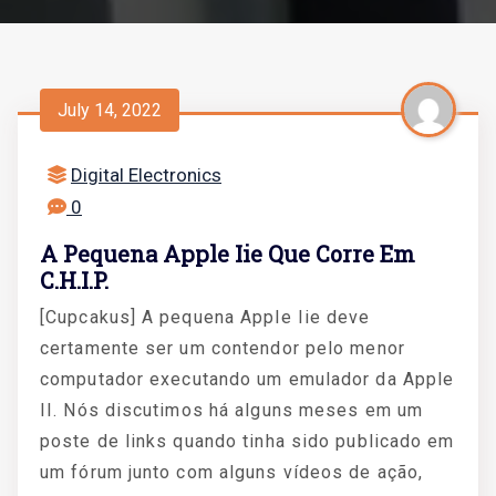
July 14, 2022
Digital Electronics
0
A Pequena Apple Iie Que Corre Em
C.h.i.p.
[Cupcakus] A pequena Apple Iie deve
certamente ser um contendor pelo menor
computador executando um emulador da Apple
II. Nós discutimos há alguns meses em um
poste de links quando tinha sido publicado em
um fórum junto com alguns vídeos de ação,