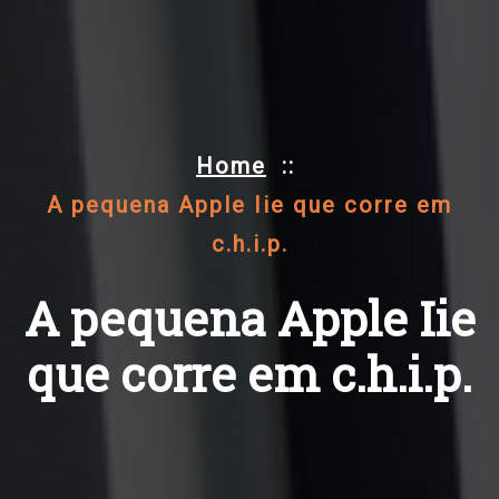
Home
::
A pequena Apple Iie que corre em
c.h.i.p.
A pequena Apple Iie
que corre em c.h.i.p.