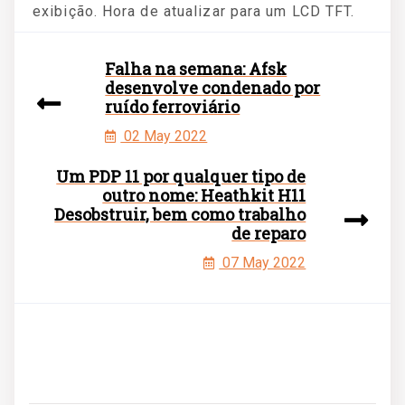
exibição. Hora de atualizar para um LCD TFT.
Falha na semana: Afsk
desenvolve condenado por
ruído ferroviário
02 May 2022
Um PDP 11 por qualquer tipo de
outro nome: Heathkit H11
Desobstruir, bem como trabalho
de reparo
07 May 2022