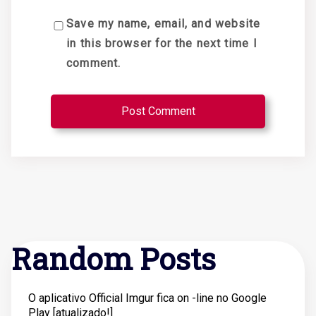
Save my name, email, and website
in this browser for the next time I
comment.
Random Posts
O aplicativo Official Imgur fica on -line no Google
Play [atualizado!]