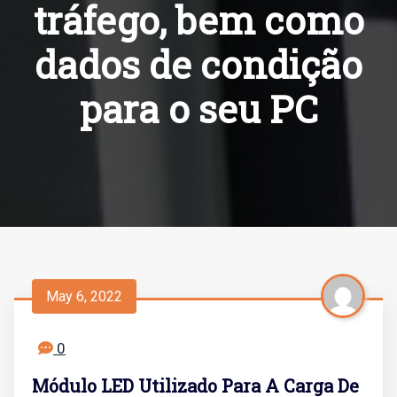
tráfego, bem como
dados de condição
para o seu PC
May 6, 2022
0
Módulo LED Utilizado Para A Carga De