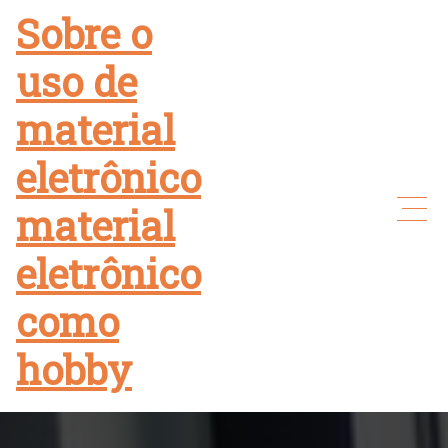
Skip
Sobre o
to
uso de
content
material
eletrônico
material
eletrônico
como
hobby