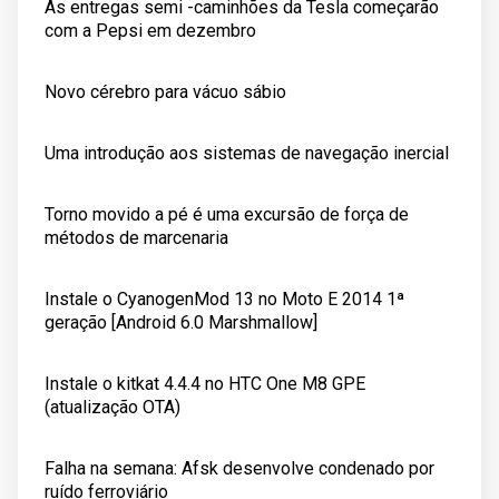
As entregas semi -caminhões da Tesla começarão
com a Pepsi em dezembro
Novo cérebro para vácuo sábio
Uma introdução aos sistemas de navegação inercial
Torno movido a pé é uma excursão de força de
métodos de marcenaria
Instale o CyanogenMod 13 no Moto E 2014 1ª
geração [Android 6.0 Marshmallow]
Instale o kitkat 4.4.4 no HTC One M8 GPE
(atualização OTA)
Falha na semana: Afsk desenvolve condenado por
ruído ferroviário