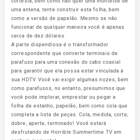
cortesia, bem como não quer uma monteise de
uma antena, tente construir esta folha, bem
como a versão de papelão. Mesmo se não
funcionar de qualquer maneira você é apenas
cerca de dez dólares.
A parte dispendiosa é o transformador
correspondente que converte terminais de
parafuso para uma conexão do cabo coaxial
para garantir que ela possa estar vinculada à
sua HDTV. Você vai exigir algumas nozes, bem
como parafusos, no entanto, presumimos que
você pode implorar, emprestar ou pegar a
folha de estanho, papelão, bem como cola que
completa a lista de peças. Cola, medida, corte,
dobre, aperte, terminado! Você estará
desfrutando de Horrible Summertime TV em