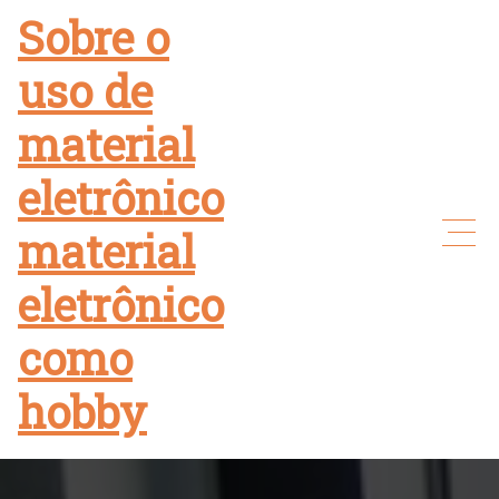
Skip
Sobre o
to
uso de
content
material
eletrônico
material
eletrônico
como
hobby