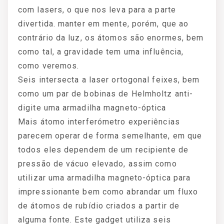
com lasers, o que nos leva para a parte
divertida. manter em mente, porém, que ao
contrário da luz, os átomos são enormes, bem
como tal, a gravidade tem uma influência,
como veremos.
Seis intersecta a laser ortogonal feixes, bem
como um par de bobinas de Helmholtz anti-
digite uma armadilha magneto-óptica
Mais átomo interferómetro experiências
parecem operar de forma semelhante, em que
todos eles dependem de um recipiente de
pressão de vácuo elevado, assim como
utilizar uma armadilha magneto-óptica para
impressionante bem como abrandar um fluxo
de átomos de rubídio criados a partir de
alguma fonte. Este gadget utiliza seis