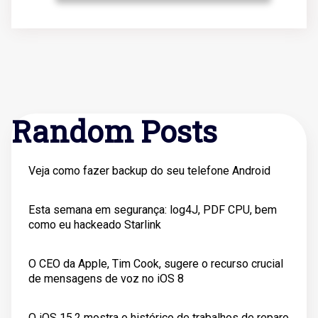
Random Posts
Veja como fazer backup do seu telefone Android
Esta semana em segurança: log4J, PDF CPU, bem
como eu hackeado Starlink
O CEO da Apple, Tim Cook, sugere o recurso crucial
de mensagens de voz no iOS 8
O iOS 15.2 mostra o histórico de trabalhos de reparo