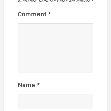
published.
Required fields are marked
*
Comment
*
Name
*