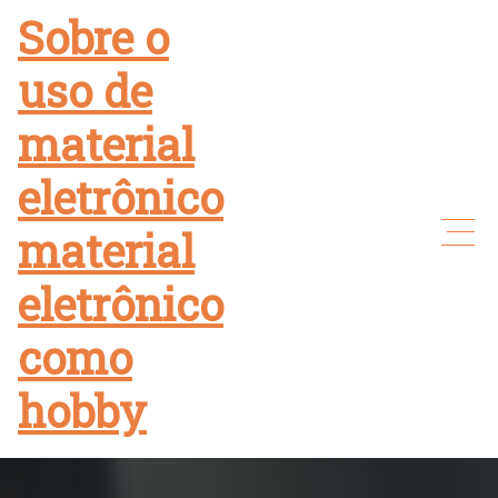
Skip
Sobre o
to
uso de
content
material
eletrônico
material
eletrônico
como
hobby